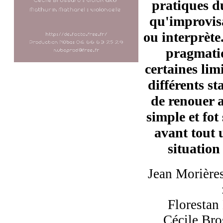
pratiques d
qu'improvis
ou interprète
pragmati
certaines lim
différents st
de renouer a
simple et fot 
avant tout 
situation
Jean Morières
Florestan
Cécile Bro