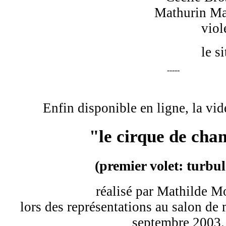
Mathurin Mat
viol
le s
-----
Enfin disponible en ligne, la vid
"le cirque de ch
(premier volet: turbul
réalisé par Mathilde M
lors des représentations au salon d
septembre 2003.